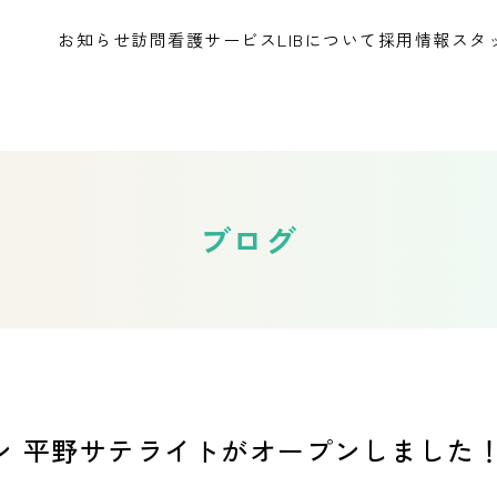
お知らせ
訪問看護サービス
LIBについて
採用情報
スタ
ブログ
ン 平野サテライトがオープンしました