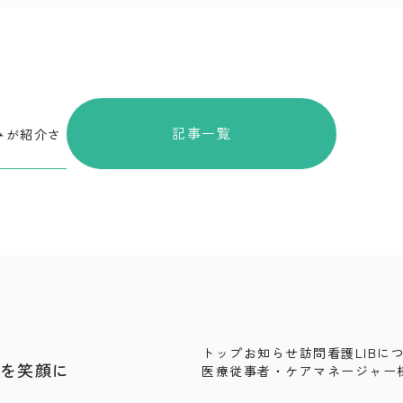
記事一覧
みが紹介さ
トップ
お知らせ
訪問看護
LIBに
を笑顔に
医療従事者・ケアマネージャー