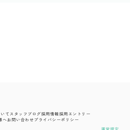
ついて
スタッフブログ
採用情報
採用エントリー
様へ
お問い合わせ
プライバシーポリシー
運営規定