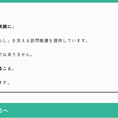
笑顔に」
らし」を支える訪問看護を提供しています。
ではありません。
ること。
ます。
応へ