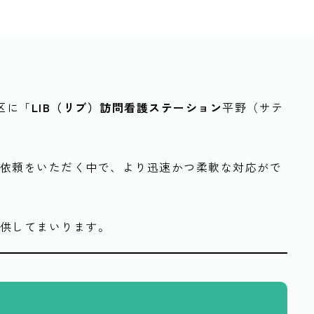
区に「
LIB（リブ）訪問看護ステーション
平野（サテ
依頼をいただく中で、より迅速かつ柔軟な対応がで
提供してまいります。